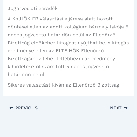
Jogorvoslati záradék
A KolHÖK EB választási eljárása alatt hozott
döntései ellen az adott kollégium bármely lakója 5
napos jogvesztő határidőn belül az Ellenőrző
Bizottság elnökéhez kifogást nyújthat be. A kifogás
eredménye ellen az ELTE HÖK Ellenőrző
Bizottságához lehet fellebbezni az eredmény
kihirdetésétől számított 5 napos jogvesztő
határidőn belül.
Sikeres választást kíván az Ellenőrző Bizottság!
PREVIOUS
NEXT