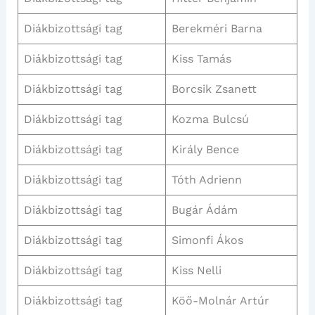
Diákbizottsági tag
Berekméri Barna
Diákbizottsági tag
Kiss Tamás
Diákbizottsági tag
Borcsik Zsanett
Diákbizottsági tag
Kozma Bulcsú
Diákbizottsági tag
Király Bence
Diákbizottsági tag
Tóth Adrienn
Diákbizottsági tag
Bugár Ádám
Diákbizottsági tag
Simonfi Ákos
Diákbizottsági tag
Kiss Nelli
Diákbizottsági tag
Köő-Molnár Artúr