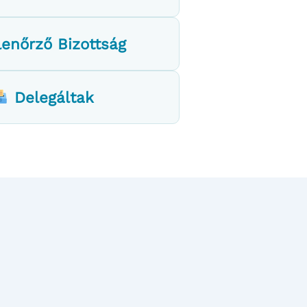
lenőrző Bizottság
Delegáltak