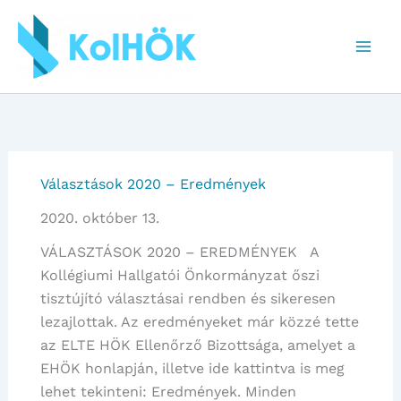
Skip
to
content
Választások 2020 – Eredmények
2020. október 13.
VÁLASZTÁSOK 2020 – EREDMÉNYEK A
Kollégiumi Hallgatói Önkormányzat őszi
tisztújító választásai rendben és sikeresen
lezajlottak. Az eredményeket már közzé tette
az ELTE HÖK Ellenőrző Bizottsága, amelyet a
EHÖK honlapján, illetve ide kattintva is meg
lehet tekinteni: Eredmények. Minden