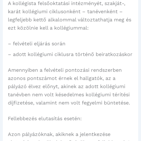
A kollégista felsőoktatási intézményét, szakját-,
karát kollégiumi ciklusonként – tanévenként –
legfeljebb kettő alkalommal változtathatja meg és
ezt közölnie kell a kollégiummal:
– felvételi eljárás során
– adott kollégiumi ciklusra történő beiratkozáskor
Amennyiben a felvételi pontozási rendszerben
azonos pontszámot érnek el hallgatók, az a
pályázó élvez előnyt, akinek az adott kollégiumi
tanévben nem volt késedelmes kollégiumi térítési
díjfizetése, valamint nem volt fegyelmi büntetése.
Fellebbezés elutasítás esetén:
Azon pályázóknak, akiknek a jelentkezése