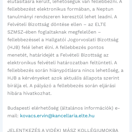
elutasításra került, lehetőségük van fellebbezni. A
fellebbezést elektronikus formában, a Neptun
tanulmányi rendszeren keresztül lehet leadni. A
Felvételi Bizottság döntése ellen – az ELTE
SZMSZ-ében foglaltaknak megfelelően –
fellebbezéssel a Hallgatói Jogorvoslati Bizottság
(HJB) felé lehet élni. A fellebbezés pontos
menetét, határidejét a Felvételi Bizottság az
elektronikus felvételi határozatban feltünteti. A
fellebbezés során hiánypótlásra nincs lehetőség, a
HJB a kérvényeket azok aktuális állapota szerint
bírálja el. A pályázó a fellebbezés során eljárási
hibára hivatkozhat.
Budapesti elérhetőség (általános információk) e-
mail:
kovacs.ervin@kancellaria.elte.hu
JELENTKEZÉS A VIDÉKI MÁSZ KOLLÉGIUMOKBA