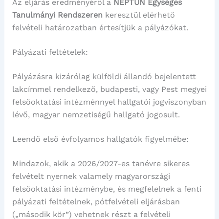
Az eljárás eredményéről a
NEPTUN Egységes
Tanulmányi Rendszeren
keresztül elérhető
felvételi határozatban értesítjük a pályázókat.
Pályázati feltételek:
Pályázásra kizárólag külföldi állandó bejelentett
lakcímmel rendelkező, budapesti, vagy Pest megyei
felsőoktatási intézménnyel hallgatói jogviszonyban
lévő, magyar nemzetiségű hallgató jogosult.
Leendő első évfolyamos hallgatók figyelmébe:
Mindazok, akik a 2026/2027-es tanévre sikeres
felvételt nyernek valamely magyarországi
felsőoktatási intézménybe, és megfelelnek a fenti
pályázati feltételnek, pótfelvételi eljárásban
(„második kör”) vehetnek részt a felvételi