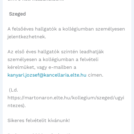
Szeged
A felsőéves hallgatók a kollégiumban személyesen
jelentkezhetnek.
Az első éves hallgatók szintén leadhatják
személyesen a kollégiumban a felvételi
kérelmüket, vagy e-mailben a
kanyari.jozsef@kancellaria.elte.hu
címen.
(Ld.
https://martonaron.elte.hu/kollegium/szeged/ugyi
ntezes).
Sikeres felvételit kívánunk!