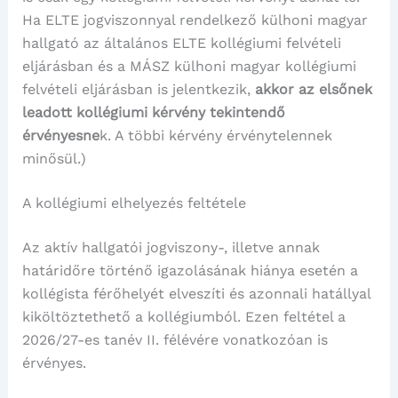
Ha ELTE jogviszonnyal rendelkező külhoni magyar
hallgató az általános ELTE kollégiumi felvételi
eljárásban és a MÁSZ külhoni magyar kollégiumi
felvételi eljárásban is jelentkezik,
akkor az elsőnek
leadott kollégiumi kérvény tekintendő
érvényesne
k. A többi kérvény érvénytelennek
minősül.)
A kollégiumi elhelyezés feltétele
Az aktív hallgatói jogviszony-, illetve annak
határidőre történő igazolásának hiánya esetén a
kollégista férőhelyét elveszíti és azonnali hatállyal
kiköltöztethető a kollégiumból. Ezen feltétel a
2026/27-es tanév II. félévére vonatkozóan is
érvényes.