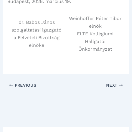
Budapest, 2026. március 19.
Weinhoffer Péter Tibor
dr. Babos János
elnök
szolgáltatási igazgató
ELTE Kollégiumi
a Felvételi Bizottság
Hallgatói
elnöke
Önkormányzat
PREVIOUS
NEXT