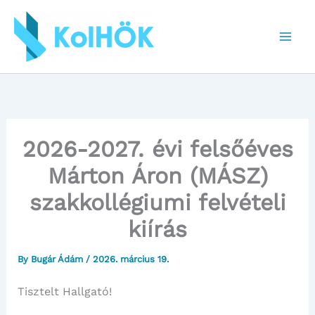
Skip
to
content
2026-2027. évi felsőéves
Márton Áron (MÁSZ)
szakkollégiumi felvételi
kiírás
By
Bugár Ádám
/
2026. március 19.
Tisztelt Hallgató!