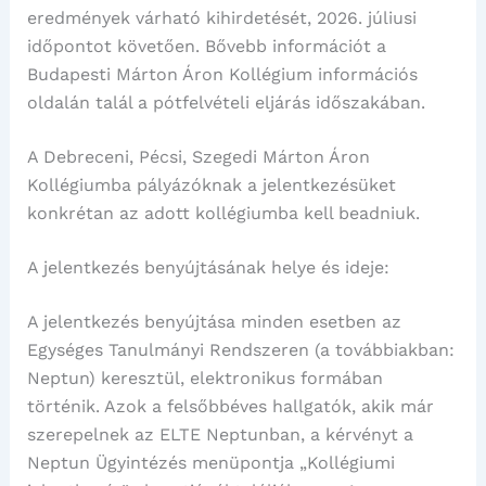
eredmények várható kihirdetését, 2026. júliusi
időpontot követően. Bővebb információt a
Budapesti Márton Áron Kollégium információs
oldalán talál a pótfelvételi eljárás időszakában.
A Debreceni, Pécsi, Szegedi Márton Áron
Kollégiumba pályázóknak a jelentkezésüket
konkrétan az adott kollégiumba kell beadniuk.
A jelentkezés benyújtásának helye és ideje:
A jelentkezés benyújtása minden esetben az
Egységes Tanulmányi Rendszeren (a továbbiakban:
Neptun) keresztül, elektronikus formában
történik. Azok a felsőbbéves hallgatók, akik már
szerepelnek az ELTE Neptunban, a kérvényt a
Neptun Ügyintézés menüpontja „Kollégiumi