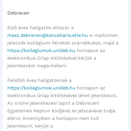
Debrecen
Első éves hallgatók először a
masz.debrecen@kancellaria.elte.hu
e-mailcímen
jelezzék kollégiumi felvételi szándékukat, majd a
https://kollegiumok.unideb.hu
honlapon az
elektronikus űrlap kitöltésével kérjük a
jelentkezést megerősíteni.
Felsőbb éves hallgatóknak a
https://kollegiumok.unideb.hu
honlapon az
elektronikus űrlap kitöltésével lehet jelentkezni.
Az online jelentkezési lapot a Debreceni
Egyetemes Neptun kódjával és jelszavával tudja
elérni. Amennyiben a honlapon nem tud
jelentkezni, kérjük a