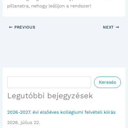
pillanatra, nehogy leálljon a rendszer!
PREVIOUS
NEXT
Keresés
Keresés
Legutóbbi bejegyzések
2026-2027. évi elsőéves kollégiumi felvételi kiírás
2026. július 22.