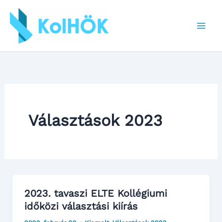
Skip
to
content
Választások 2023
2023. tavaszi ELTE Kollégiumi
időközi választási kiírás