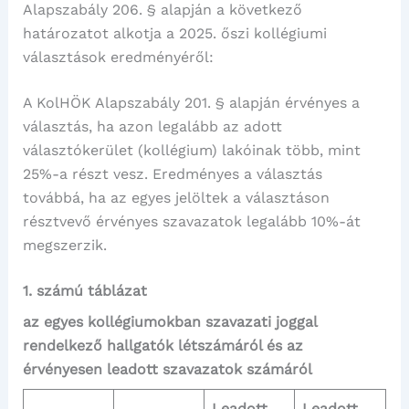
Alapszabály 206. § alapján a következő
határozatot alkotja a 2025. őszi kollégiumi
választások eredményéről:
A KolHÖK Alapszabály 201. § alapján érvényes a
választás, ha azon legalább az adott
választókerület (kollégium) lakóinak több, mint
25%-a részt vesz. Eredményes a választás
továbbá, ha az egyes jelöltek a választáson
résztvevő érvényes szavazatok legalább 10%-át
megszerzik.
1. számú táblázat
az egyes kollégiumokban szavazati joggal
rendelkező hallgatók létszámáról és az
érvényesen leadott szavazatok számáról
Leadott
Leadott