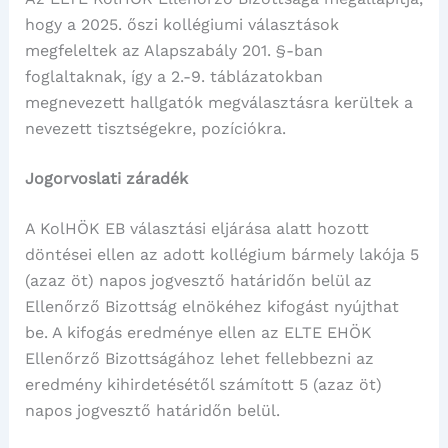
hogy a 2025. őszi kollégiumi választások
megfeleltek az Alapszabály 201. §-ban
foglaltaknak, így a 2.-9. táblázatokban
megnevezett hallgatók megválasztásra kerültek a
nevezett tisztségekre, pozíciókra.
Jogorvoslati záradék
A KolHÖK EB választási eljárása alatt hozott
döntései ellen az adott kollégium bármely lakója 5
(azaz öt) napos jogvesztő határidőn belül az
Ellenőrző Bizottság elnökéhez kifogást nyújthat
be. A kifogás eredménye ellen az ELTE EHÖK
Ellenőrző Bizottságához lehet fellebbezni az
eredmény kihirdetésétől számított 5 (azaz öt)
napos jogvesztő határidőn belül.