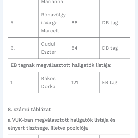
Marianna
Rónavölgy
5.
i-Varga
88
DB tag
Marcell
Gudui
6.
84
DB tag
Eszter
EB tagnak megválasztott hallgatók listája:
Rákos
1.
121
EB tag
Dorka
8. számú táblázat
a VUK-ban megválasztott hallgatók listája és
elnyert tisztsége, illetve pozíciója