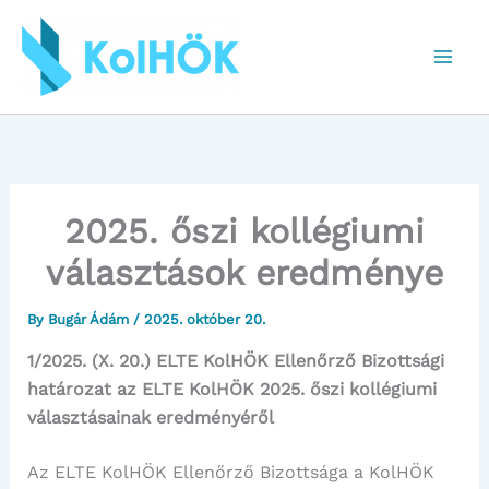
Skip
to
content
2025. őszi kollégiumi
választások eredménye
By
Bugár Ádám
/
2025. október 20.
1/2025. (X. 20.) ELTE KolHÖK Ellenőrző Bizottsági
határozat az ELTE KolHÖK 2025. őszi kollégiumi
választásainak eredményéről
Az ELTE KolHÖK Ellenőrző Bizottsága a KolHÖK