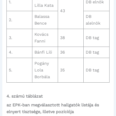
1.
DB elnök
Lilla Kata
43
Balassa
DB
2.
Bence
alelnök
Kovács
3.
38
DB tag
Fanni
4.
Bánfi Lili
36
DB tag
Pogány
5.
Lola
35
DB tag
Borbála
4. számú táblázat
az EPK-ban megválasztott hallgatók listája és
elnyert tisztsége, illetve pozíciója