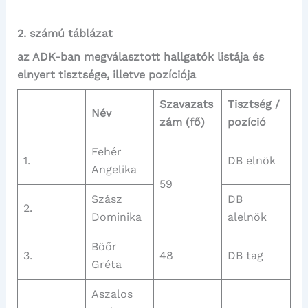
2. számú táblázat
az ADK-ban megválasztott hallgatók listája és
elnyert tisztsége, illetve pozíciója
Szavazats
Tisztség /
Név
zám (fő)
pozíció
Fehér
1.
DB elnök
Angelika
59
Szász
DB
2.
Dominika
alelnök
Böőr
3.
48
DB tag
Gréta
Aszalos