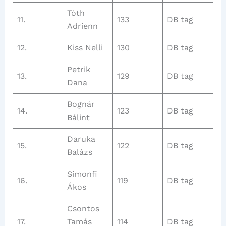
Tóth
11.
133
DB tag
Adrienn
12.
Kiss Nelli
130
DB tag
Petrik
13.
129
DB tag
Dana
Bognár
14.
123
DB tag
Bálint
Daruka
15.
122
DB tag
Balázs
Simonfi
16.
119
DB tag
Ákos
Csontos
17.
Tamás
114
DB tag