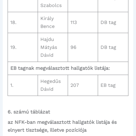
Szabolcs
Király
18.
113
DB tag
Bence
Hajdu
19.
Mátyás
96
DB tag
Dávid
EB tagnak megválasztott hallgatók listája:
Hegedűs
1.
207
EB tag
Dávid
6. számú táblázat
az NFK-ban megválasztott hallgatók listája és
elnyert tisztsége, illetve pozíciója