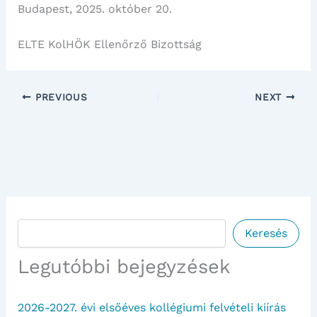
Budapest, 2025. október 20.
ELTE KolHÖK Ellenőrző Bizottság
PREVIOUS
NEXT
Keresés
Keresés
Legutóbbi bejegyzések
2026-2027. évi elsőéves kollégiumi felvételi kiírás