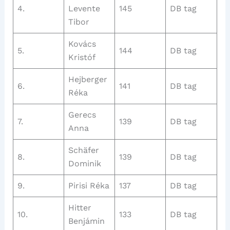
4.
Levente
145
DB tag
Tibor
Kovács
5.
144
DB tag
Kristóf
Hejberger
6.
141
DB tag
Réka
Gerecs
7.
139
DB tag
Anna
Schäfer
8.
139
DB tag
Dominik
9.
Pirisi Réka
137
DB tag
Hitter
10.
133
DB tag
Benjámin