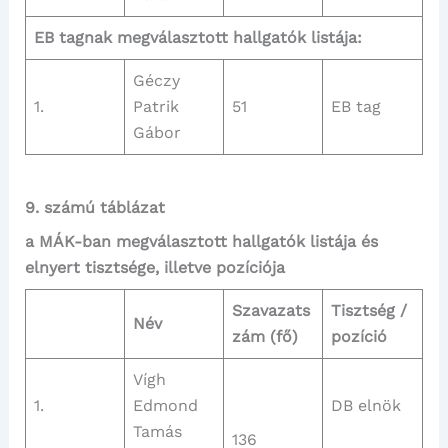
EB tagnak megválasztott hallgatók listája:
Géczy
1.
Patrik
51
EB tag
Gábor
9. számú táblázat
a MÁK-ban megválasztott hallgatók listája és
elnyert tisztsége, illetve pozíciója
Szavazats
Tisztség /
Név
zám (fő)
pozíció
Vígh
1.
Edmond
DB elnök
Tamás
136