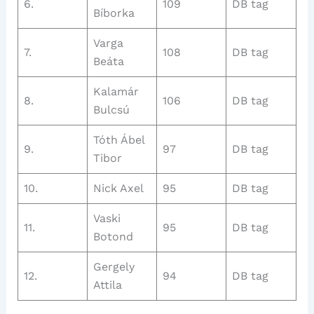
6.
109
DB tag
Bíborka
Varga
7.
108
DB tag
Beáta
Kalamár
8.
106
DB tag
Bulcsú
Tóth Ábel
9.
97
DB tag
Tibor
10.
Nick Axel
95
DB tag
Vaski
11.
95
DB tag
Botond
Gergely
12.
94
DB tag
Attila