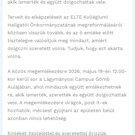
akik ismerték és együtt dolgozhattak vele.
Terveit és elképzeléseit az ELTE Kollégiumi
Hallgatói Önkormányzatának megreformálásáról
közösen visszük tovább, és az ő emléke előtt
tisztelegve valósítjuk meg mindazt, amiért
dolgozni szeretett volna. Tudjuk, hogy ezt akarta
volna.
A közös megemlékezésre 2026. május 19-én 12:00-
kor kerül sor a Lágymányosi Campus Gömb
Aulájában, ahol mindazok együtt emlékezhetnek
rá, akik ismerték, szerették és együtt dolgozhattak
vele. A megemlékezésre virágok, post it-ek
hozhatók, mécsest gyújtani az épületen belül
azonban nincs lehetőség.
Emlékét tisztelettel és szeretettel őrizzük.