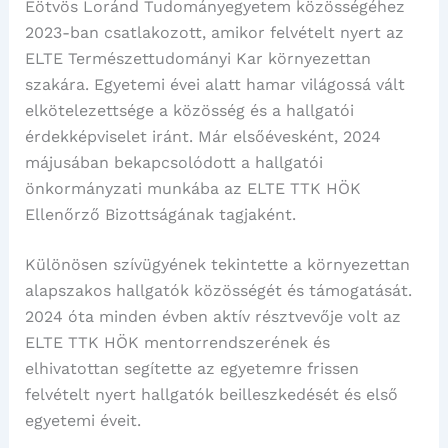
Eötvös Loránd Tudományegyetem közösségéhez
2023-ban csatlakozott, amikor felvételt nyert az
ELTE Természettudományi Kar környezettan
szakára. Egyetemi évei alatt hamar világossá vált
elkötelezettsége a közösség és a hallgatói
érdekképviselet iránt. Már elsőévesként, 2024
májusában bekapcsolódott a hallgatói
önkormányzati munkába az ELTE TTK HÖK
Ellenőrző Bizottságának tagjaként.
Különösen szívügyének tekintette a környezettan
alapszakos hallgatók közösségét és támogatását.
2024 óta minden évben aktív résztvevője volt az
ELTE TTK HÖK mentorrendszerének és
elhivatottan segítette az egyetemre frissen
felvételt nyert hallgatók beilleszkedését és első
egyetemi éveit.