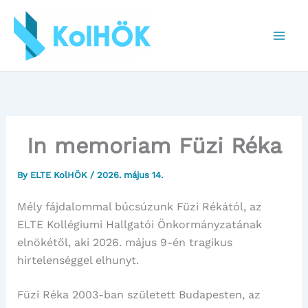
Skip
to
content
In memoriam Füzi Réka
By
ELTE KolHÖK
/
2026. május 14.
Mély fájdalommal búcsúzunk Füzi Rékától, az
ELTE Kollégiumi Hallgatói Önkormányzatának
elnökétől, aki 2026. május 9-én tragikus
hirtelenséggel elhunyt.
Füzi Réka 2003-ban született Budapesten, az