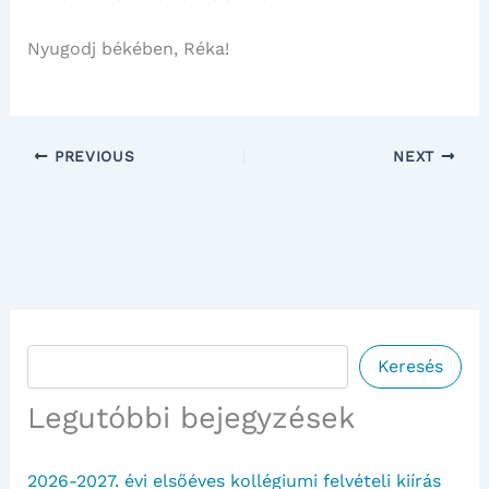
Nyugodj békében, Réka!
PREVIOUS
NEXT
Keresés
Keresés
Legutóbbi bejegyzések
2026-2027. évi elsőéves kollégiumi felvételi kiírás