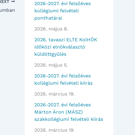
NEXT
2026-2027. évi felsőéves
giumban
kollégiumi felvételi
ponthatárai
2026. május 8.
2026. tavaszi ELTE KolHÖK
időközi elnökválasztó
küldöttgyűlés
2026. május 5.
2026-2027. évi felsőéves
kollégiumi felvételi kiírás
2026. március 19.
2026-2027. évi felsőéves
Márton Áron (MÁSZ)
szakkollégiumi felvételi kiírás
2026. március 19.