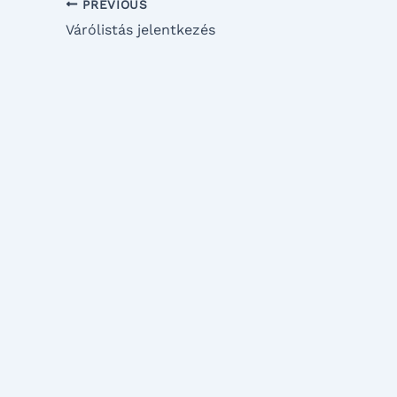
PREVIOUS
Várólistás jelentkezés