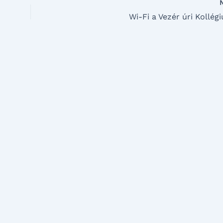
Wi-Fi a Vezér úri Kollé