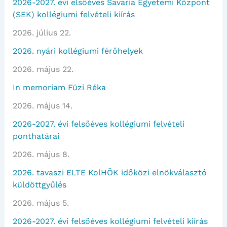
2026-2027. évi elsőéves Savaria Egyetemi Központ
(SEK) kollégiumi felvételi kiírás
2026. július 22.
2026. nyári kollégiumi férőhelyek
2026. május 22.
In memoriam Füzi Réka
2026. május 14.
2026-2027. évi felsőéves kollégiumi felvételi
ponthatárai
2026. május 8.
2026. tavaszi ELTE KolHÖK időközi elnökválasztó
küldöttgyűlés
2026. május 5.
2026-2027. évi felsőéves kollégiumi felvételi kiírás