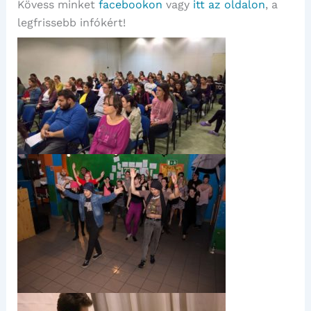
Kövess minket
facebookon
vagy
itt az oldalon
, a
legfrissebb infókért!