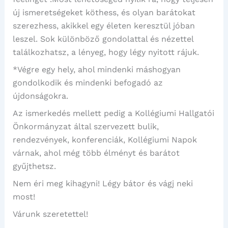
új ismeretségeket köthess, és olyan barátokat
szerezhess, akikkel egy életen keresztül jóban
leszel. Sok különböző gondolattal és nézettel
találkozhatsz, a lényeg, hogy légy nyitott rájuk.
*Végre egy hely, ahol mindenki máshogyan
gondolkodik és mindenki befogadó az
újdonságokra.
Az ismerkedés mellett pedig a Kollégiumi Hallgatói
Önkormányzat által szervezett bulik,
rendezvények, konferenciák, Kollégiumi Napok
várnak, ahol még több élményt és barátot
gyűjthetsz.
Nem éri meg kihagyni! Légy bátor és vágj neki
most!
Várunk szeretettel!