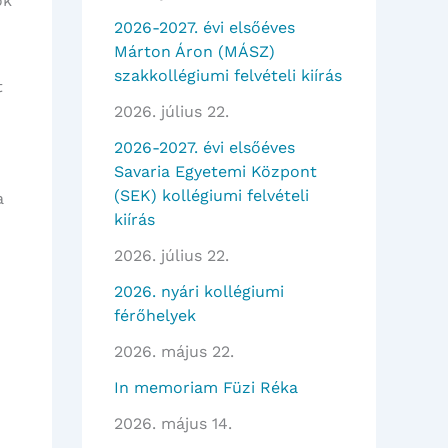
ök
2026-2027. évi elsőéves
Márton Áron (MÁSZ)
szakkollégiumi felvételi kiírás
t
2026. július 22.
2026-2027. évi elsőéves
Savaria Egyetemi Központ
(SEK) kollégiumi felvételi
a
kiírás
2026. július 22.
2026. nyári kollégiumi
férőhelyek
2026. május 22.
In memoriam Füzi Réka
2026. május 14.