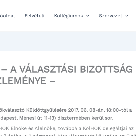
őoldal
Felvételi
Kollégiumok
Szervezet
– A VÁLASZTÁSI BIZOTTSÁG
ZLEMÉNYE –
kválasztó Küldöttgyűlésére 2017. 06. 08-án, 18:00-tól a
dapest, Ménesi út 11-13) dísztermében kerül sor.
HÖK Elnöke és Alelnöke, továbbá a KolHÖK delegáltjai az