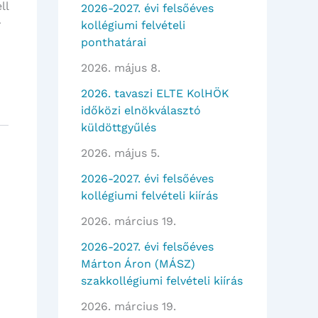
ll
2026-2027. évi felsőéves
r
kollégiumi felvételi
ponthatárai
2026. május 8.
2026. tavaszi ELTE KolHÖK
időközi elnökválasztó
küldöttgyűlés
2026. május 5.
2026-2027. évi felsőéves
kollégiumi felvételi kiírás
2026. március 19.
2026-2027. évi felsőéves
Márton Áron (MÁSZ)
szakkollégiumi felvételi kiírás
2026. március 19.