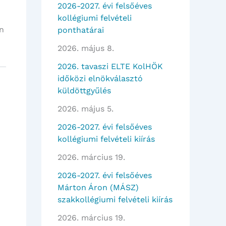
2026-2027. évi felsőéves
kollégiumi felvételi
en
ponthatárai
2026. május 8.
2026. tavaszi ELTE KolHÖK
időközi elnökválasztó
küldöttgyűlés
2026. május 5.
2026-2027. évi felsőéves
kollégiumi felvételi kiírás
2026. március 19.
2026-2027. évi felsőéves
Márton Áron (MÁSZ)
szakkollégiumi felvételi kiírás
2026. március 19.