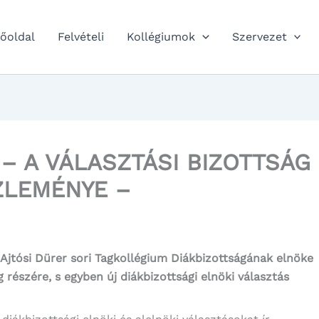
őoldal
Felvételi
Kollégiumok
Szervezet
– A VÁLASZTÁSI BIZOTTSÁG
ZLEMÉNYE –
 Ajtósi Dürer sori Tagkollégium Diákbizottságának elnöke
g részére, s egyben új diákbizottsági elnöki választás