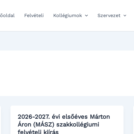
őoldal
Felvételi
Kollégiumok
Szervezet
2026-2027. évi elsőéves Márton
Áron (MÁSZ) szakkollégiumi
felvételi kiírás