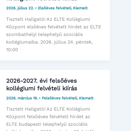
2026. július 22.
•
Elsőéves felvételi
,
Kiemelt
Tisztelt Hallgató! Az ELTE Kollégiumi
Központ elsőéves felvételt hirdet az ELTE
szombathelyi telephelyű szociális
kollégiumaiba. 2026. július 24. péntek,
10:00
2026-2027. évi felsőéves
kollégiumi felvételi kiírás
2026. március 19.
•
Felsőéves felvételi
,
Kiemelt
Tisztelt Hallgató! Az ELTE Kollégiumi
Központ felsőéves felvételt hirdet az
ELTE budapesti telephelyű szociális