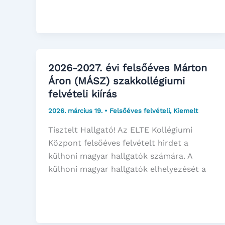
2026-2027. évi felsőéves Márton
Áron (MÁSZ) szakkollégiumi
felvételi kiírás
2026. március 19.
•
Felsőéves felvételi
,
Kiemelt
Tisztelt Hallgató! Az ELTE Kollégiumi
Központ felsőéves felvételt hirdet a
külhoni magyar hallgatók számára. A
külhoni magyar hallgatók elhelyezését a