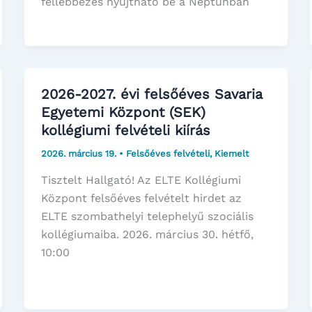
fellebbezés nyújtható be a Neptunban
2026-2027. évi felsőéves Savaria
Egyetemi Központ (SEK)
kollégiumi felvételi kiírás
2026. március 19.
•
Felsőéves felvételi
,
Kiemelt
Tisztelt Hallgató! Az ELTE Kollégiumi
Központ felsőéves felvételt hirdet az
ELTE szombathelyi telephelyű szociális
kollégiumaiba. 2026. március 30. hétfő,
10:00