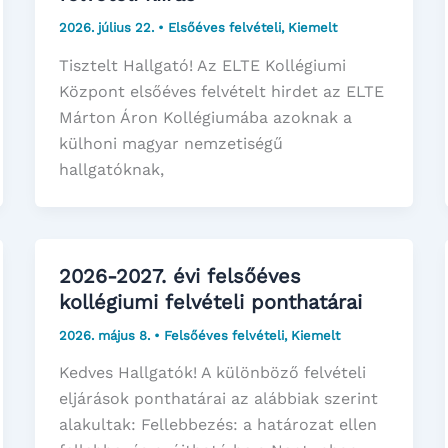
2026. július 22.
•
Elsőéves felvételi
,
Kiemelt
Tisztelt Hallgató! Az ELTE Kollégiumi
Központ elsőéves felvételt hirdet az ELTE
Márton Áron Kollégiumába azoknak a
külhoni magyar nemzetiségű
hallgatóknak,
2026-2027. évi felsőéves
kollégiumi felvételi ponthatárai
2026. május 8.
•
Felsőéves felvételi
,
Kiemelt
Kedves Hallgatók! A különböző felvételi
eljárások ponthatárai az alábbiak szerint
alakultak: Fellebbezés: a határozat ellen