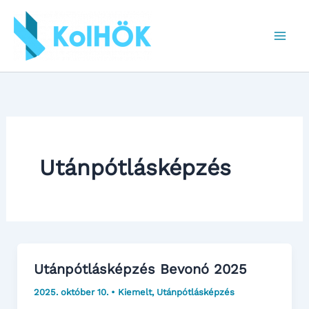
Skip
to
content
Utánpótlásképzés
Utánpótlásképzés Bevonó 2025
2025. október 10.
•
Kiemelt
,
Utánpótlásképzés