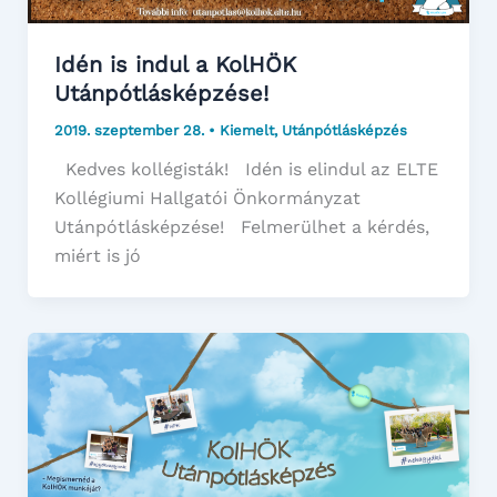
Idén is indul a KolHÖK
Utánpótlásképzése!
2019. szeptember 28.
•
Kiemelt
,
Utánpótlásképzés
Kedves kollégisták! Idén is elindul az ELTE
Kollégiumi Hallgatói Önkormányzat
Utánpótlásképzése! Felmerülhet a kérdés,
miért is jó