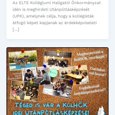
Az ELTE Kollégiumi Hallgatói Önkormányzat
idén is meghirdeti Utánpótlásképzését
(UPK), amelynek célja, hogy a kollégisták
átfogó képet kapjanak az érdekképviseleti
[…]