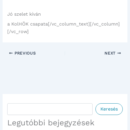
Jó szelet kíván
a KolHÖK csapata[/vc_column_text][/vc_column]
[/vc_row]
PREVIOUS
NEXT
Keresés
Keresés
Legutóbbi bejegyzések