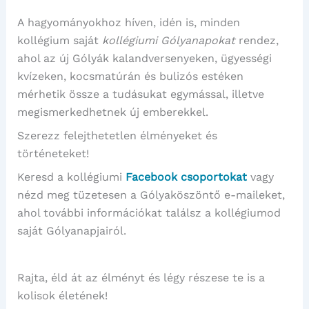
A hagyományokhoz híven, idén is, minden
kollégium saját
kollégiumi Gólyanapokat
rendez,
ahol az új Gólyák kalandversenyeken, ügyességi
kvízeken, kocsmatúrán és bulizós estéken
mérhetik össze a tudásukat egymással, illetve
megismerkedhetnek új emberekkel.
Szerezz felejthetetlen élményeket és
történeteket!
Keresd a kollégiumi
Facebook csoportokat
vagy
nézd meg tüzetesen a Gólyaköszöntő e-maileket,
ahol további információkat találsz a kollégiumod
saját Gólyanapjairól.
Rajta, éld át az élményt és légy részese te is a
kolisok életének!