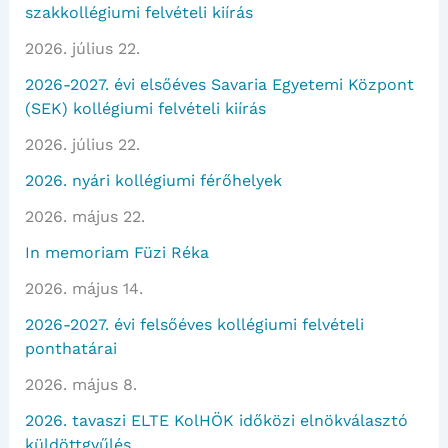
szakkollégiumi felvételi kiírás
2026. július 22.
2026-2027. évi elsőéves Savaria Egyetemi Központ
(SEK) kollégiumi felvételi kiírás
2026. július 22.
2026. nyári kollégiumi férőhelyek
2026. május 22.
In memoriam Füzi Réka
2026. május 14.
2026-2027. évi felsőéves kollégiumi felvételi
ponthatárai
2026. május 8.
2026. tavaszi ELTE KolHÖK időközi elnökválasztó
küldöttgyűlés