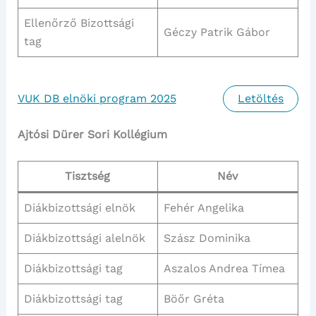
Ellenőrző Bizottsági
Géczy Patrik Gábor
tag
VUK DB elnöki program 2025
Letöltés
Ajtósi Dürer Sori Kollégium
Tisztség
Név
Diákbizottsági elnök
Fehér Angelika
Diákbizottsági alelnök
Szász Dominika
Diákbizottsági tag
Aszalos Andrea Tímea
Diákbizottsági tag
Böőr Gréta