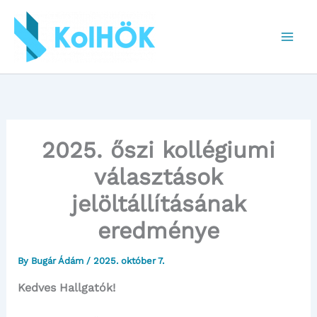
Skip
to
content
2025. őszi kollégiumi
választások
jelöltállításának
eredménye
By
Bugár Ádám
/
2025. október 7.
Kedves Hallgatók!