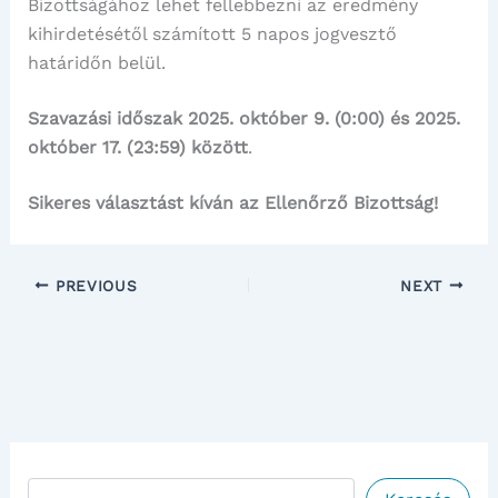
Bizottságához lehet fellebbezni az eredmény
kihirdetésétől számított 5 napos jogvesztő
határidőn belül.
Szavazási időszak 2025. október 9. (0:00) és 2025.
október 17. (23:59) között
.
Sikeres választást kíván az Ellenőrző Bizottság!
PREVIOUS
NEXT
Keresés