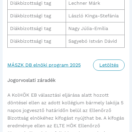
Diákbizottsági tag
Lechner Márk
Diákbizottsági tag
László Kinga-Stefánia
Diákbizottsági tag
Nagy Júlia-Emília
Diákbizottsági tag
Sagyebó István Dávid
MÁSZK DB elnöki program 2025
Letöltés
Jogorvoslati záradék
A KolHÖK EB választási eljárása alatt hozott
döntései ellen az adott kollégium bármely lakója 5
napos jogvesztő határidőn belül az Ellenőrző
Bizottság elnökéhez kifogást nyújthat be. A kifogás
eredménye ellen az ELTE HÖK Ellenőrző