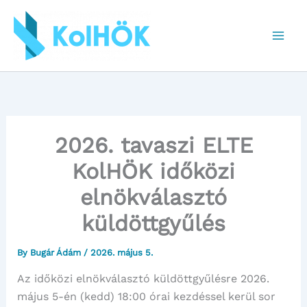
Skip
to
content
2026. tavaszi ELTE
KolHÖK időközi
elnökválasztó
küldöttgyűlés
By
Bugár Ádám
/
2026. május 5.
Az időközi elnökválasztó küldöttgyűlésre 2026.
május 5-én (kedd) 18:00 órai kezdéssel kerül sor