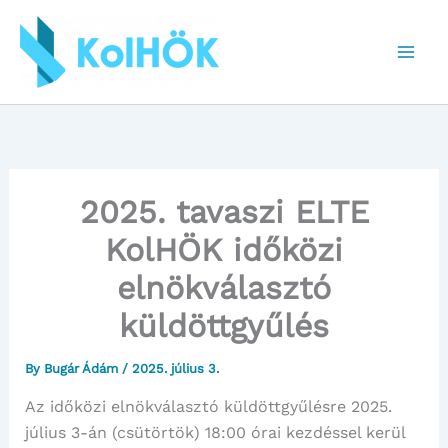
Skip
to
content
2025. tavaszi ELTE
KolHÖK időközi
elnökválasztó
küldöttgyűlés
By
Bugár Ádám
/
2025. július 3.
Az időközi elnökválasztó küldöttgyűlésre 2025.
július 3-án (csütörtök) 18:00 órai kezdéssel kerül