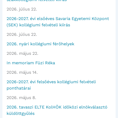
2026. július 22.
2026-2027. évi elsőéves Savaria Egyetemi Központ
(SEK) kollégiumi felvételi kiírás
2026. július 22.
2026. nyári kollégiumi férőhelyek
2026. május 22.
In memoriam Füzi Réka
2026. május 14.
2026-2027. évi felsőéves kollégiumi felvételi
ponthatárai
2026. május 8.
2026. tavaszi ELTE KolHÖK időközi elnökválasztó
küldöttgyűlés