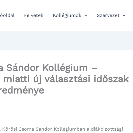
őoldal
Felvételi
Kollégiumok
Szervezet
a Sándor Kollégium –
miatti új választási időszak
redménye
 a Kőrösi Csoma Sándor Kollégiumban a diákbizottsági