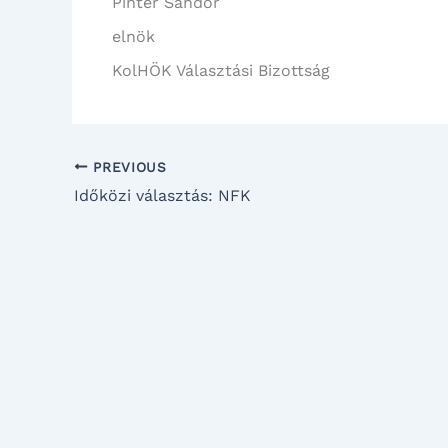
Pintér Sándor
elnök
KolHÖK Választási Bizottság
PREVIOUS
Időközi választás: NFK