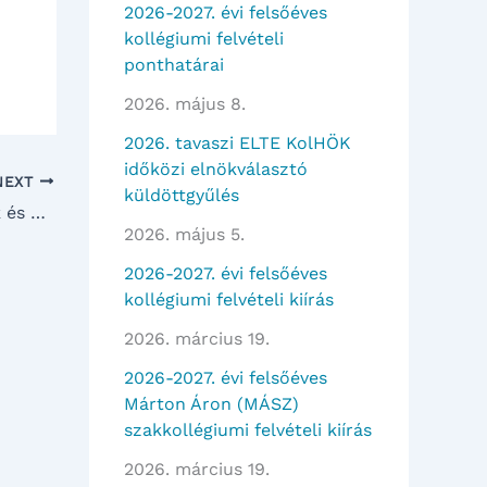
2026-2027. évi felsőéves
kollégiumi felvételi
ponthatárai
2026. május 8.
2026. tavaszi ELTE KolHÖK
időközi elnökválasztó
NEXT
küldöttgyűlés
PÁK tisztújító választások – jelöltek és elnöki program
2026. május 5.
2026-2027. évi felsőéves
kollégiumi felvételi kiírás
2026. március 19.
2026-2027. évi felsőéves
Márton Áron (MÁSZ)
szakkollégiumi felvételi kiírás
2026. március 19.