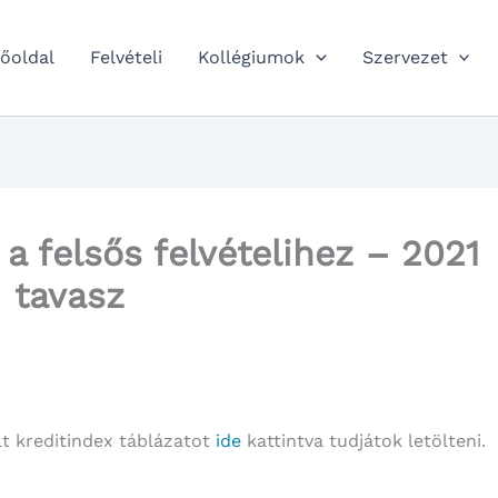
őoldal
Felvételi
Kollégiumok
Szervezet
 a felsős felvételihez – 2021
tavasz
lt kreditindex táblázatot
ide
kattintva tudjátok letölteni.