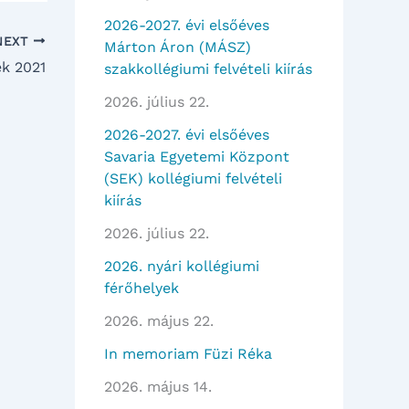
2026-2027. évi elsőéves
NEXT
Márton Áron (MÁSZ)
ek 2021
szakkollégiumi felvételi kiírás
2026. július 22.
2026-2027. évi elsőéves
Savaria Egyetemi Központ
(SEK) kollégiumi felvételi
kiírás
2026. július 22.
2026. nyári kollégiumi
férőhelyek
2026. május 22.
In memoriam Füzi Réka
2026. május 14.