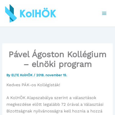
Skip
to
content
Pável Ágoston Kollégium
– elnöki program
By
ELTE KolHÖK
/
2018. november 15.
Kedves PÁK-os Kollégisták!
A KolHÖK Alapszabálya szerint a választások
megkezdése előtt legalább 72 órával a Választási
Bizottságnak nyilvánosságra kell hoznia a hozzá