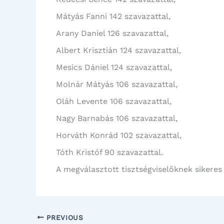
Mátyás Fanni 142 szavazattal,
Arany Daniel 126 szavazattal,
Albert Krisztián 124 szavazattal,
Mesics Dániel 124 szavazattal,
Molnár Mátyás 106 szavazattal,
Oláh Levente 106 szavazattal,
Nagy Barnabás 106 szavazattal,
Horváth Konrád 102 szavazattal,
Tóth Kristóf 90 szavazattal.
A megválasztott tisztségviselőknek sikere
PREVIOUS