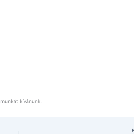
s munkát kívánunk!