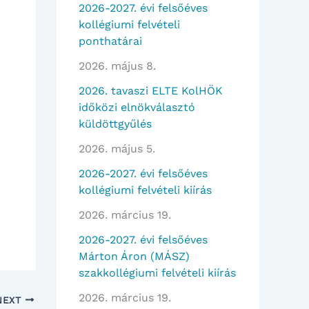
2026-2027. évi felsőéves
kollégiumi felvételi
ponthatárai
2026. május 8.
2026. tavaszi ELTE KolHÖK
időközi elnökválasztó
küldöttgyűlés
2026. május 5.
2026-2027. évi felsőéves
kollégiumi felvételi kiírás
2026. március 19.
2026-2027. évi felsőéves
Márton Áron (MÁSZ)
szakkollégiumi felvételi kiírás
2026. március 19.
NEXT