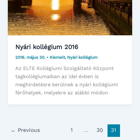
Nyári kollégium 2016
2016. május 30.
•
Kiemelt
,
Nyári kollégium
Az ELTE Kollégiumi Szolgáltató Központ
tagkollégiumaiban az idei évben is
meghirdetésre kerülnek a nyári kollégiumi
férőhelyek, melyekre az alábbi módon
←
Previous
1
…
30
31