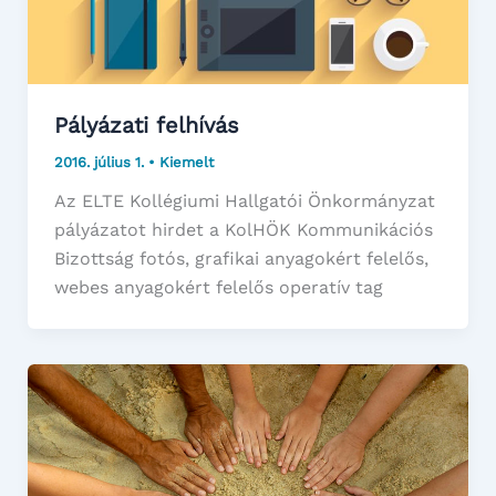
Pályázati felhívás
2016. július 1.
•
Kiemelt
Az ELTE Kollégiumi Hallgatói Önkormányzat
pályázatot hirdet a KolHÖK Kommunikációs
Bizottság fotós, grafikai anyagokért felelős,
webes anyagokért felelős operatív tag