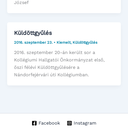
József
Küldöttgyűlés
2016. szeptember 23.
•
Kiemelt
,
Küldöttgyűlés
2016. szeptember 20-án került sor a
Kollégiumi Hallgatói Önkormányzat első,
őszi félévi Küldöttgyűlésére a
Nándorfejérvári úti Kollégiumban.
Facebook
Instagram