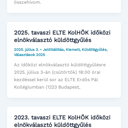
összehívom.
2025. tavaszi ELTE KolHÖK időközi
elnökválasztó küldöttgyűlés
2025. július 3.
•
Jelöltállítás
,
Kiemelt
,
Küldöttgyűlés
,
Választások 2025
Az időközi elnökválasztó küldöttgyűlésre
2025. július 3-án (csütörtök) 18:00 órai
kezdéssel kerül sor az ELTE Erdős Pál
Kollégiumban (1223 Budapest,
2023. tavaszi ELTE KolHÖK időközi
elnökválasztó küldöttgyűlés