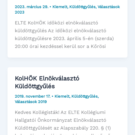
2023. március 29.
•
Kiemelt
,
Küldöttgyűlés
,
Választások
2023
ELTE KolHÖK időközi elnökválasztó
küldöttgyűlés Az időközi elnökválasztó
küldöttgyűlésre 2023. április 5-én (szerda)
20:00 órai kezdéssel kerül sor a Kőrösi
KolHÖK Elnökválasztó
Küldöttgyűlés
2019. november 17.
•
Kiemelt
,
Küldöttgyűlés
,
Választások 2019
Kedves Kollégisták! Az ELTE Kollégiumi
Hallgatói Önkormányzat Elnökválasztó
Küldöttgyűlését az Alapszabály 220. § (1)