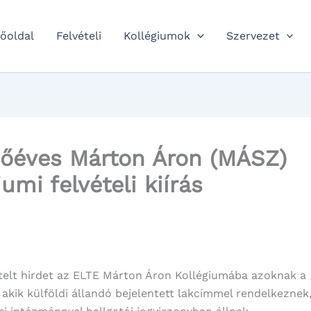
őoldal
Felvételi
Kollégiumok
Szervezet
sőéves Márton Áron (MÁSZ)
umi felvételi kiírás
telt hirdet az ELTE Márton Áron Kollégiumába azoknak a
akik külföldi állandó bejelentett lakcímmel rendelkeznek