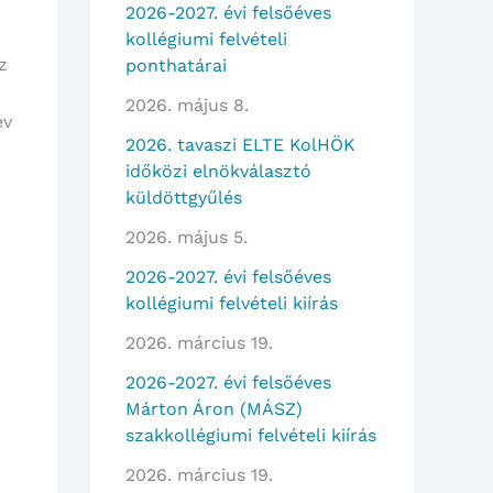
2026-2027. évi felsőéves
kollégiumi felvételi
z
ponthatárai
2026. május 8.
év
2026. tavaszi ELTE KolHÖK
időközi elnökválasztó
küldöttgyűlés
2026. május 5.
2026-2027. évi felsőéves
kollégiumi felvételi kiírás
2026. március 19.
2026-2027. évi felsőéves
Márton Áron (MÁSZ)
szakkollégiumi felvételi kiírás
2026. március 19.