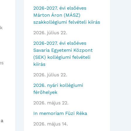
2026-2027. évi elsőéves
Márton Áron (MÁSZ)
szakkollégiumi felvételi kiírás
ek
2026. július 22.
2026-2027. évi elsőéves
Savaria Egyetemi Központ
(SEK) kollégiumi felvételi
es
kiírás
2026. július 22.
2026. nyári kollégiumi
férőhelyek
2026. május 22.
In memoriam Füzi Réka
 a
2026. május 14.