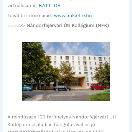
virtuálisan is,
KATT IDE
!
További információ:
www.nuk.elte.hu
====>>
Nándorfejérvári Úti Kollégium (NFK)
A mindössze 100 férőhelyes Nándorfejérvári Úti
Kollégium családias hangulatával és jó