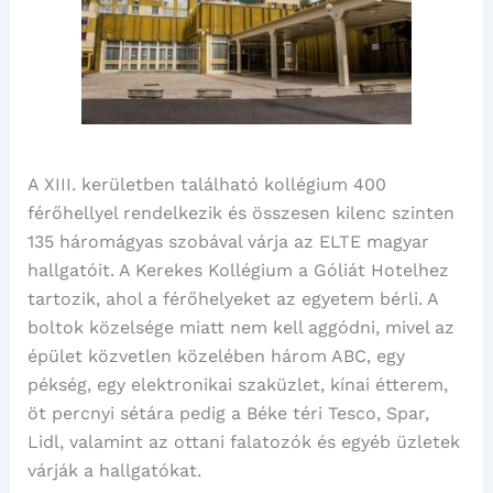
A XIII. kerületben található kollégium 400
férőhellyel rendelkezik és összesen kilenc szinten
135 háromágyas szobával várja az ELTE magyar
hallgatóit. A Kerekes Kollégium a Góliát Hotelhez
tartozik, ahol a férőhelyeket az egyetem bérli. A
boltok közelsége miatt nem kell aggódni, mivel az
épület közvetlen közelében három ABC, egy
pékség, egy elektronikai szaküzlet, kínai étterem,
öt percnyi sétára pedig a Béke téri Tesco, Spar,
Lidl, valamint az ottani falatozók és egyéb üzletek
várják a hallgatókat.