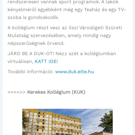
rendszeresen vannak sport programok. A lakók
kényelméről egyébként még egy Teaház és egy TV-
szoba is gondoskodik.
A kollégium részt vesz az őszi Városligeti Szüreti
Mulatság szervezésében, amely mindig nagy
népszerűségnek örvend.
JÁRD BE A DUK-OT! Nézz szét a kollégiumban
virtuálisan,
KATT IDE
!
További információ:
www.duk.elte.hu
====>>
Kerekes Kollégium (KUK)