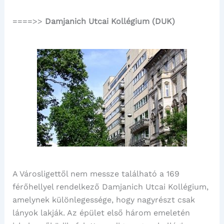
====>>
Damjanich Utcai Kollégium (DUK)
A Városligettől nem messze található a 169
férőhellyel rendelkező Damjanich Utcai Kollégium,
amelynek különlegessége, hogy nagyrészt csak
lányok lakják. Az épület első három emeletén