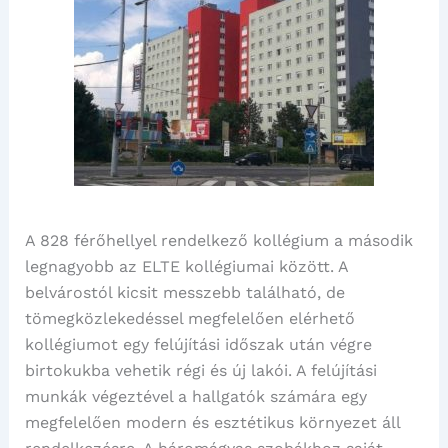
A 828 férőhellyel rendelkező kollégium a második
legnagyobb az ELTE kollégiumai között. A
belvárostól kicsit messzebb található, de
tömegközlekedéssel megfelelően elérhető
kollégiumot egy felújítási időszak után végre
birtokukba vehetik régi és új lakói. A felújítási
munkák végeztével a hallgatók számára egy
megfelelően modern és esztétikus környezet áll