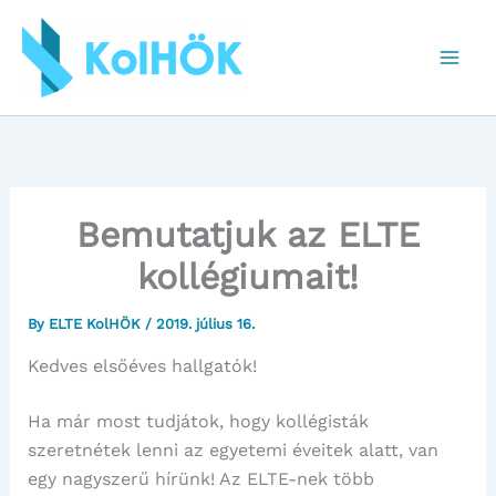
Skip
to
content
Bemutatjuk az ELTE
kollégiumait!
By
ELTE KolHÖK
/
2019. július 16.
Kedves elsőéves hallgatók!
Ha már most tudjátok, hogy kollégisták
szeretnétek lenni az egyetemi éveitek alatt, van
egy nagyszerű hírünk! Az ELTE-nek több