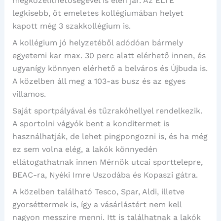
megközelíthetőségével is élen jár. Az ELTE
legkisebb, öt emeletes kollégiumában helyet
kapott még 3 szakkollégium is.
A kollégium jó helyzetéből adódóan bármely
egyetemi kar max. 30 perc alatt elérhető innen, és
ugyanígy könnyen elérhető a belváros és Újbuda is.
A közelben áll meg a 103-as busz és az egyes
villamos.
Saját sportpályával és tűzrakóhellyel rendelkezik.
A sportolni vágyók bent a konditermet is
használhatják, de lehet pingpongozni is, és ha még
ez sem volna elég, a lakók könnyedén
ellátogathatnak innen Mérnök utcai sporttelepre,
BEAC-ra, Nyéki Imre Uszodába és Kopaszi gátra.
A közelben található Tesco, Spar, Aldi, illetve
gyorséttermek is, így a vásárlástért nem kell
nagyon messzire menni. Itt is találhatnak a lakók