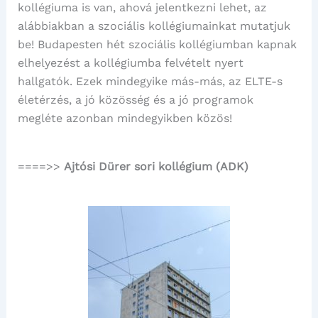
kollégiuma is van, ahová jelentkezni lehet, az
alábbiakban a szociális kollégiumainkat mutatjuk
be! Budapesten hét szociális kollégiumban kapnak
elhelyezést a kollégiumba felvételt nyert
hallgatók. Ezek mindegyike más-más, az ELTE-s
életérzés, a jó közösség és a jó programok
megléte azonban mindegyikben közös!
====>>
Ajtósi Dürer sori kollégium (ADK)