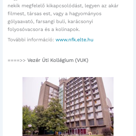
nekik megfelelő kikapcsolódást, legyen az akár
filmest, társas est, vagy a hagyományos
gólyaavató, farsangi buli, karácsonyi
folyosóvacsora és a kolinapok.
További információ:
www.nfk.elte.hu
====>>
Vezér Úti Kollégium (VUK)