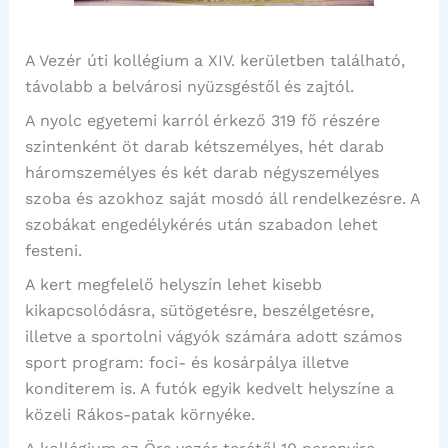
A Vezér úti kollégium a XIV. kerületben található,
távolabb a belvárosi nyüzsgéstől és zajtól.
A nyolc egyetemi karról érkező 319 fő részére
szintenként öt darab kétszemélyes, hét darab
háromszemélyes és két darab négyszemélyes
szoba és azokhoz saját mosdó áll rendelkezésre. A
szobákat engedélykérés után szabadon lehet
festeni.
A kert megfelelő helyszín lehet kisebb
kikapcsolódásra, sütögetésre, beszélgetésre,
illetve a sportolni vágyók számára adott számos
sport program: foci- és kosárpálya illetve
konditerem is. A futók egyik kedvelt helyszíne a
közeli Rákos-patak környéke.