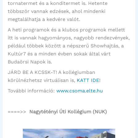
tornatermet és a konditermet is. Hetente
többször vannak edzések, ahol mindenki
megtalálhatja a kedvére valót.
A heti programok és a klubos programok mellett
itt is vannak hagyományos, nagyobb rendezvények,
például többek között a népszerű Showhajtás, a
Kultúr7 és a minden évben sokak által várt
Budaörsi Napok is.
JÁRD BE A KCSSK-T! A kollégiumban
körülnézhetsz virtuálisan is,
KATT IDE
!
További információ:
www.csoma.elte.hu
====>>
Nagytétényi Úti Kollégium (NUK)