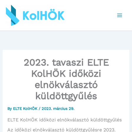
Skip
to
content
2023. tavaszi ELTE
KolHÖK időközi
elnökválasztó
küldöttgyűlés
By
ELTE KolHÖK
/
2023. március 29.
ELTE KolHÖK időközi elnökválasztó küldöttgyűlés
Az időközi elnökválasztó küldöttgyűlésre 2023.