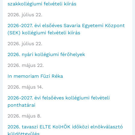
szakkollégiumi felvételi kiírás
2026. július 22.
2026-2027. évi elsőéves Savaria Egyetemi Központ
(SEK) kollégiumi felvételi kiírás
2026. július 22.
2026. nyári kollégiumi férőhelyek
2026. május 22.
In memoriam Füzi Réka
2026. május 14.
2026-2027. évi felsőéves kollégiumi felvételi
ponthatárai
2026. május 8.
2026. tavaszi ELTE KolHÖK időközi elnökválasztó
küldöttgyűlés