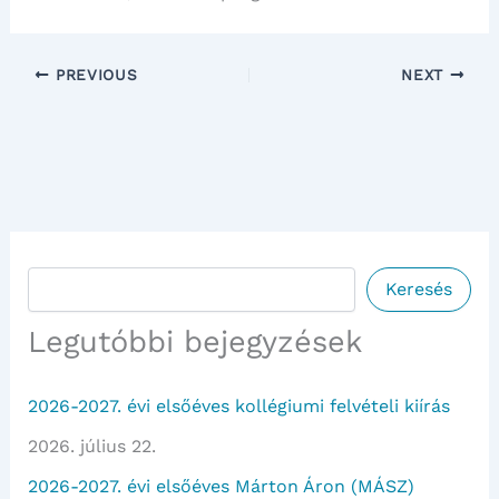
PREVIOUS
NEXT
Keresés
Keresés
Legutóbbi bejegyzések
2026-2027. évi elsőéves kollégiumi felvételi kiírás
2026. július 22.
2026-2027. évi elsőéves Márton Áron (MÁSZ)