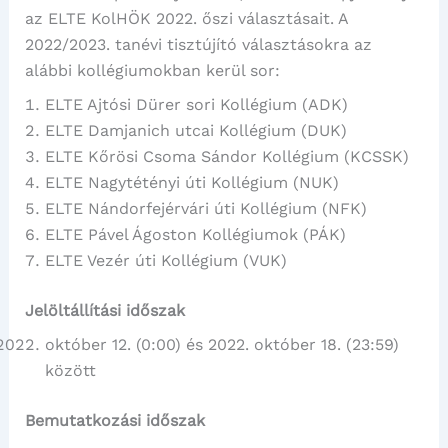
az ELTE KolHÖK 2022. őszi választásait. A
2022/2023. tanévi tisztújító választásokra az
alábbi kollégiumokban kerül sor:
ELTE Ajtósi Dürer sori Kollégium (ADK)
ELTE Damjanich utcai Kollégium (DUK)
ELTE Kőrösi Csoma Sándor Kollégium (KCSSK)
ELTE Nagytétényi úti Kollégium (NUK)
ELTE Nándorfejérvári úti Kollégium (NFK)
ELTE Pável Ágoston Kollégiumok (PÁK)
ELTE Vezér úti Kollégium (VUK)
Jelöltállítási időszak
október 12. (0:00) és 2022. október 18. (23:59)
között
Bemutatkozási időszak