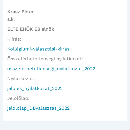
Krasz Péter
s.k.
ELTE EHÖK EB elnök
Kiírás:
Kollégiumi-választási-kiírás
Összeférhetetlenségi nyilatkozat:
osszeferhetetlensegi_nyilatkozat_2022
Nyilatkozat:
jeloles_nyilatkozat_2022
Jelölőlap:
jelololap_DBvalasztas_2022