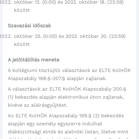
október 12. (0:00) és 2022. október 18. (23:59)
között
Szavazási időszak
október 25. (0:00) és 2022. október 30. (23:59)
között
A jelöltállítás menete
A kollégiumi tisztújító választások az ELTE KolHÖK
Alapszabály 188.§-207.§ alapján zajlanak.
A választások az ELTE KolHÖK Alapszabály 200.§
(1) bekezdés alapján elektronikus úton zajlanak,
kivéve az aláírásgyűjtést.
Az ELTE KolHÖK Alapszabály 199.§ (2) bekezdés
alapján egy személy egyszerre indulhat
diákbizottsági elnök és alelnöki listán, illetve mint