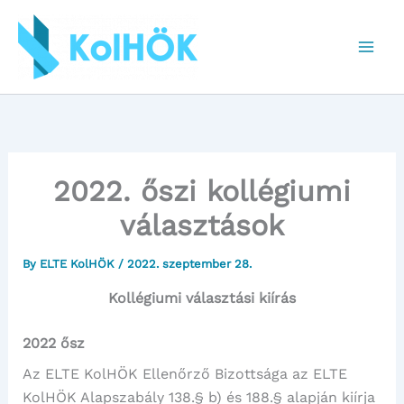
Skip
to
content
2022. őszi kollégiumi
választások
By
ELTE KolHÖK
/
2022. szeptember 28.
Kollégiumi választási kiírás
2022 ősz
Az ELTE KolHÖK Ellenőrző Bizottsága az ELTE
KolHÖK Alapszabály 138.§ b) és 188.§ alapján kiírja