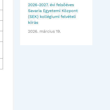
2026-2027. évi felsőéves
Savaria Egyetemi Központ
(SEK) kollégiumi felvételi
kiírás
2026. március 19.