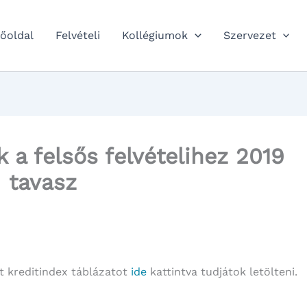
őoldal
Felvételi
Kollégiumok
Szervezet
k a felsős felvételihez 2019
tavasz
lt kreditindex táblázatot
ide
kattintva tudjátok letölteni.