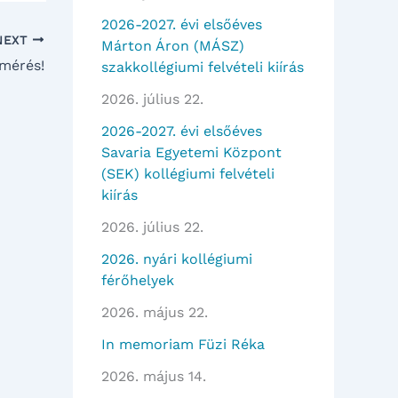
2026-2027. évi elsőéves
NEXT
Márton Áron (MÁSZ)
lmérés!
szakkollégiumi felvételi kiírás
2026. július 22.
2026-2027. évi elsőéves
Savaria Egyetemi Központ
(SEK) kollégiumi felvételi
kiírás
2026. július 22.
2026. nyári kollégiumi
férőhelyek
2026. május 22.
In memoriam Füzi Réka
2026. május 14.