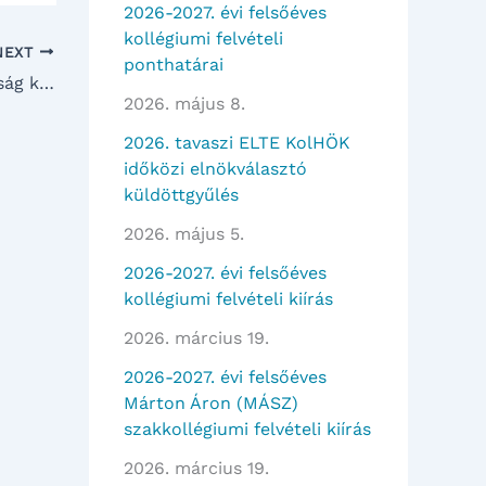
2026-2027. évi felsőéves
kollégiumi felvételi
NEXT
ponthatárai
VÁLASZTÁSOK – a választási bizottság közleménye –
2026. május 8.
2026. tavaszi ELTE KolHÖK
időközi elnökválasztó
küldöttgyűlés
2026. május 5.
2026-2027. évi felsőéves
kollégiumi felvételi kiírás
2026. március 19.
2026-2027. évi felsőéves
Márton Áron (MÁSZ)
szakkollégiumi felvételi kiírás
2026. március 19.