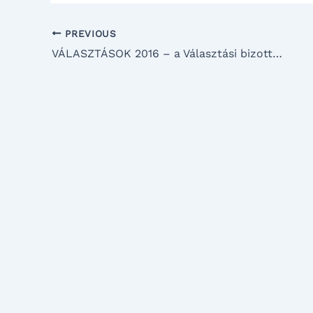
PREVIOUS
VÁLASZTÁSOK 2016 – a Választási bizottság közleménye –