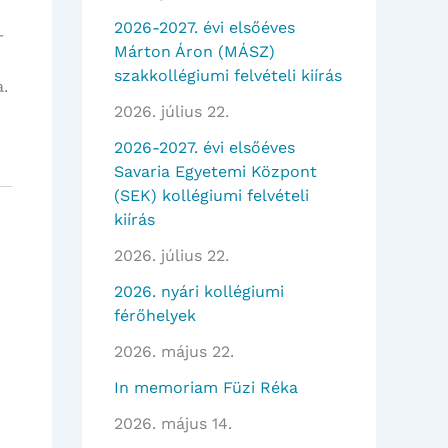
2026-2027. évi elsőéves
–
Márton Áron (MÁSZ)
szakkollégiumi felvételi kiírás
a.
2026. július 22.
2026-2027. évi elsőéves
Savaria Egyetemi Központ
(SEK) kollégiumi felvételi
kiírás
2026. július 22.
2026. nyári kollégiumi
férőhelyek
2026. május 22.
In memoriam Füzi Réka
2026. május 14.