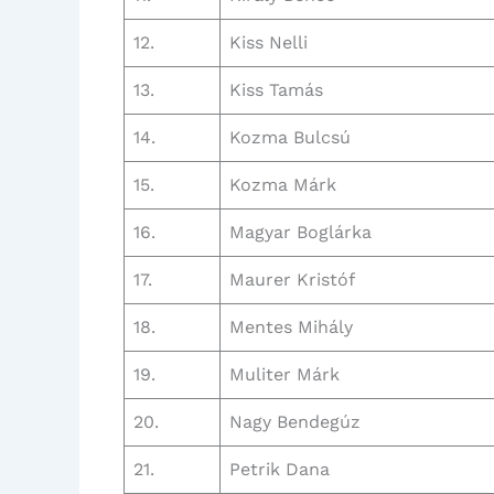
12.
Kiss Nelli
13.
Kiss Tamás
14.
Kozma Bulcsú
15.
Kozma Márk
16.
Magyar Boglárka
17.
Maurer Kristóf
18.
Mentes Mihály
19.
Muliter Márk
20.
Nagy Bendegúz
21.
Petrik Dana