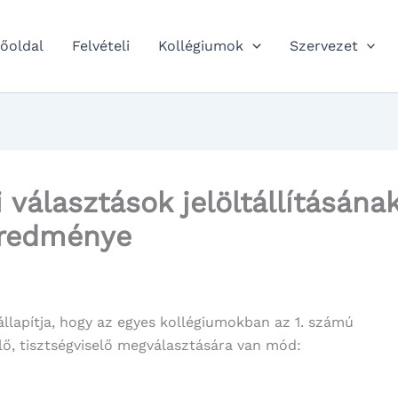
őoldal
Felvételi
Kollégiumok
Szervezet
 választások jelöltállításána
redménye
lapítja, hogy az egyes kollégiumokban az 1. számú
ő, tisztségviselő megválasztására van mód: