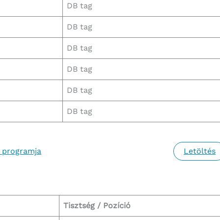
DB tag
DB tag
DB tag
DB tag
DB tag
DB tag
 programja
Letöltés
Tisztség / Pozíció