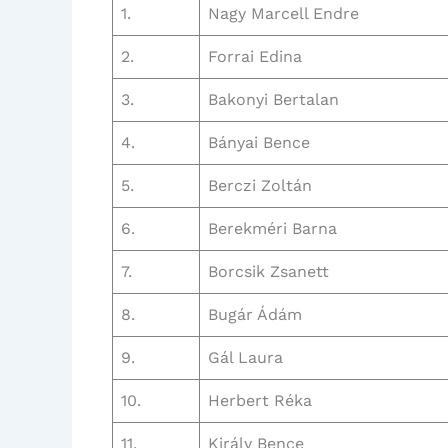
1.
Nagy Marcell Endre
2.
Forrai Edina
3.
Bakonyi Bertalan
4.
Bányai Bence
5.
Berczi Zoltán
6.
Berekméri Barna
7.
Borcsik Zsanett
8.
Bugár Ádám
9.
Gál Laura
10.
Herbert Réka
11.
Király Bence