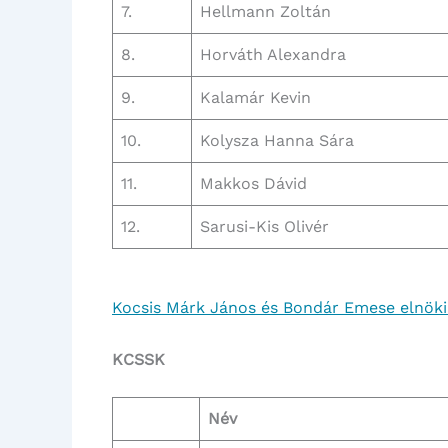
7.
Hellmann Zoltán
8.
Horváth Alexandra
9.
Kalamár Kevin
10.
Kolysza Hanna Sára
11.
Makkos Dávid
12.
Sarusi-Kis Olivér
Kocsis Márk János és Bondár Emese elnöki
KCSSK
Név