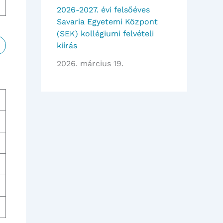
2026-2027. évi felsőéves
Savaria Egyetemi Központ
(SEK) kollégiumi felvételi
kiírás
2026. március 19.