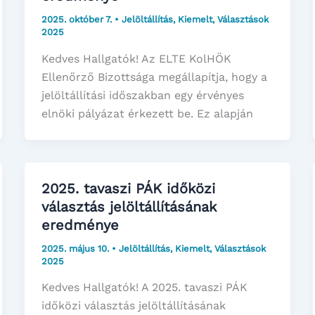
2025. október 7.
•
Jelöltállítás
,
Kiemelt
,
Választások
2025
Kedves Hallgatók! Az ELTE KolHÖK
Ellenőrző Bizottsága megállapítja, hogy a
jelöltállítási időszakban egy érvényes
elnöki pályázat érkezett be. Ez alapján
2025. tavaszi PÁK időközi
választás jelöltállításának
eredménye
2025. május 10.
•
Jelöltállítás
,
Kiemelt
,
Választások
2025
Kedves Hallgatók! A 2025. tavaszi PÁK
időközi választás jelöltállításának