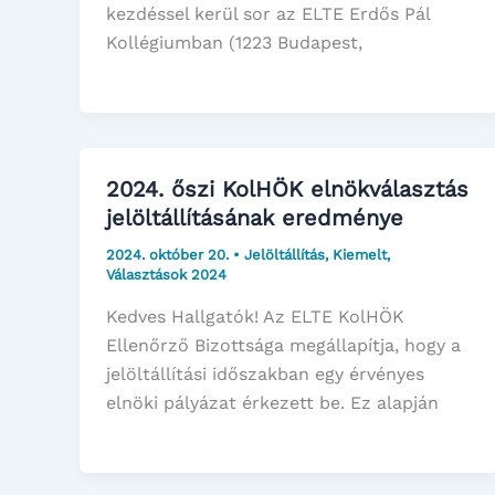
kezdéssel kerül sor az ELTE Erdős Pál
Kollégiumban (1223 Budapest,
2024. őszi KolHÖK elnökválasztás
jelöltállításának eredménye
2024. október 20.
•
Jelöltállítás
,
Kiemelt
,
Választások 2024
Kedves Hallgatók! Az ELTE KolHÖK
Ellenőrző Bizottsága megállapítja, hogy a
jelöltállítási időszakban egy érvényes
elnöki pályázat érkezett be. Ez alapján