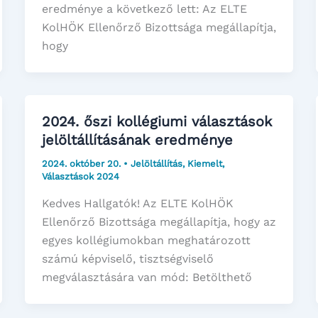
eredménye a következő lett: Az ELTE
KolHÖK Ellenőrző Bizottsága megállapítja,
hogy
2024. őszi kollégiumi választások
jelöltállításának eredménye
2024. október 20.
•
Jelöltállítás
,
Kiemelt
,
Választások 2024
Kedves Hallgatók! Az ELTE KolHÖK
Ellenőrző Bizottsága megállapítja, hogy az
egyes kollégiumokban meghatározott
számú képviselő, tisztségviselő
megválasztására van mód: Betölthető